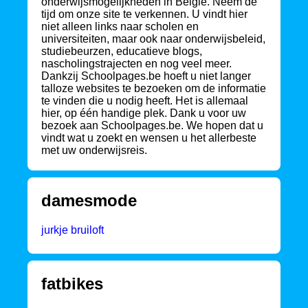
onderwijsmogelijkheden in België. Neem de
tijd om onze site te verkennen. U vindt hier
niet alleen links naar scholen en
universiteiten, maar ook naar onderwijsbeleid,
studiebeurzen, educatieve blogs,
nascholingstrajecten en nog veel meer.
Dankzij Schoolpages.be hoeft u niet langer
talloze websites te bezoeken om de informatie
te vinden die u nodig heeft. Het is allemaal
hier, op één handige plek. Dank u voor uw
bezoek aan Schoolpages.be. We hopen dat u
vindt wat u zoekt en wensen u het allerbeste
met uw onderwijsreis.
damesmode
jurkje bruiloft
fatbikes