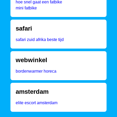
hoe snel gaat een fatbike
mini fatbike
safari
safari zuid afrika beste tijd
webwinkel
bordenwarmer horeca
amsterdam
elite escort amsterdam